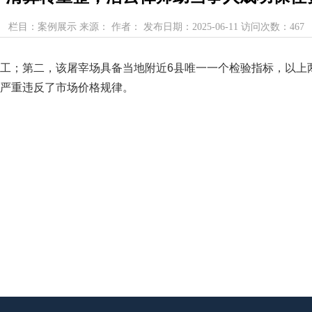
栏目：案例展示 来源： 作者： 发布日期：2025-06-11 访问次数：467
工；第二，该屠宰场具备当地附近6县唯一一个检验指标，以上
严重违反了市场价格规律。