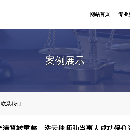
网站首页
专业
案例展示
联系我们
产清算转重整，浩云律师助当事人成功保住