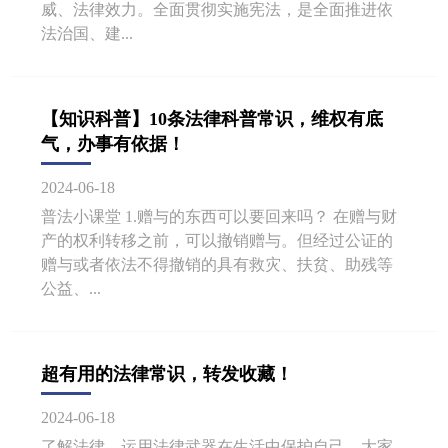
威、法律效力。全面贯彻实施宪法，是全面推进依
法治国、建...
【知识科普】10条法律科普常识，维权有底
气，办事有依据！
2024-06-18
普法小课堂 1.赠与的东西可以要回来吗？ 在赠与财
产的权利转移之前，可以撤销赠与。但经过公证的
赠与或者依法不得撤销的具有救灾、扶贫、助残等
公益、...
超有用的法律常识，转发收藏！
2024-06-18
了解法律，运用法律武器在生活中保护自己。大家